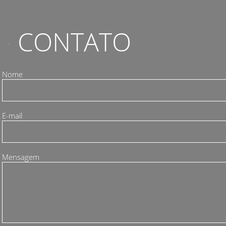
CONTATO
Nome
E-mail
Mensagem