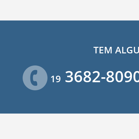
TEM ALG
3682-80
19