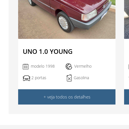
UNO 1.0 YOUNG
modelo 1998
Vermelho
Gasolina
2 portas
+ veja todos os detalhes