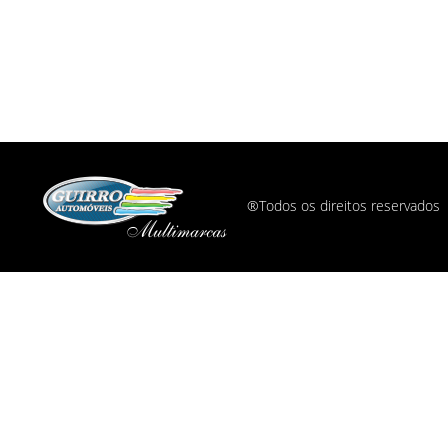
®Todos os direitos reservados ©