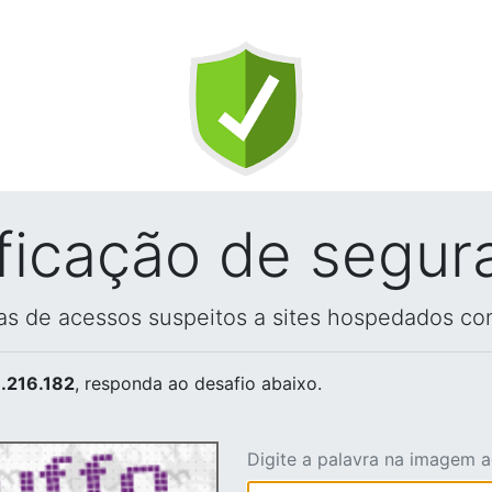
ificação de segur
vas de acessos suspeitos a sites hospedados co
.216.182
, responda ao desafio abaixo.
Digite a palavra na imagem 