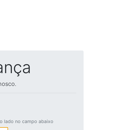
ança
nosco.
ao lado no campo abaixo