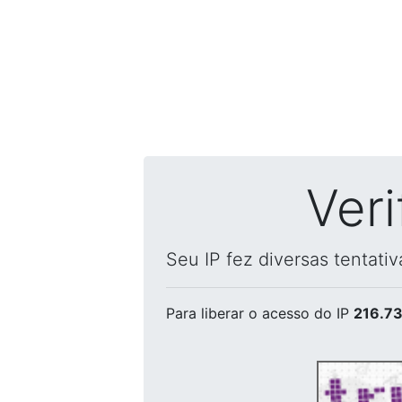
Ver
Seu IP fez diversas tentati
Para liberar o acesso
do IP
216.73