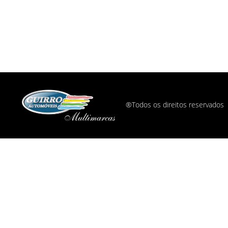
®Todos os direitos reservados ©