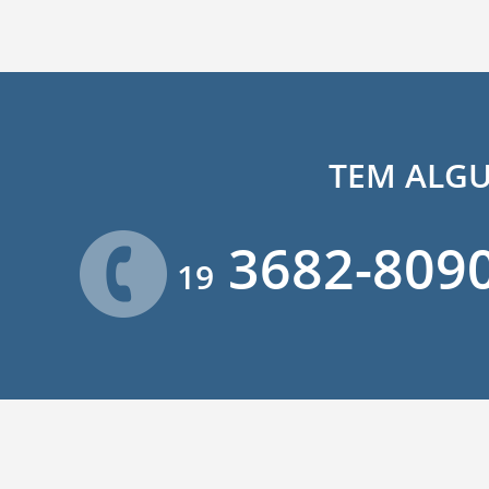
TEM ALG
3682-80
19