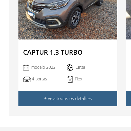
CAPTUR 1.3 TURBO
modelo 2022
Cinza
Flex
4 portas
+ veja todos os detalhes