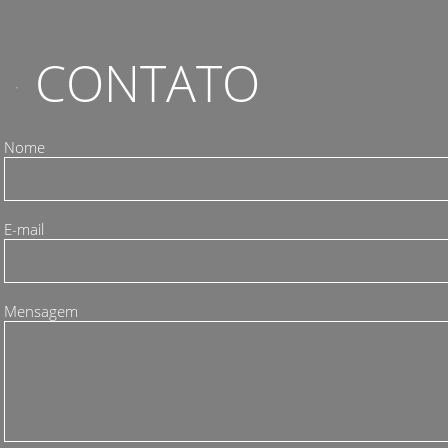
CONTATO
Nome
E-mail
Mensagem